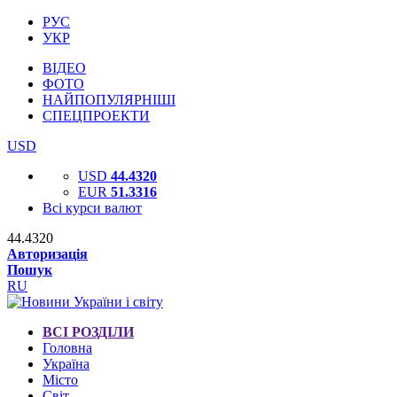
РУС
УКР
ВІДЕО
ФОТО
НАЙПОПУЛЯРНІШІ
СПЕЦПРОЕКТИ
USD
USD
44.4320
EUR
51.3316
Всі курси валют
44.4320
Авторизація
Пошук
RU
ВСІ РОЗДІЛИ
Головна
Україна
Місто
Світ