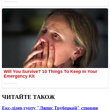
ЧИТАЙТЕ ТАКОЖ
Екс-лідер гурту "Ляпис Трубецкой" створив