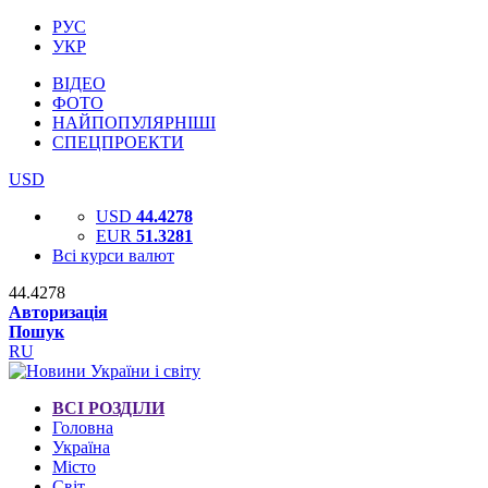
РУС
УКР
ВІДЕО
ФОТО
НАЙПОПУЛЯРНІШІ
СПЕЦПРОЕКТИ
USD
USD
44.4278
EUR
51.3281
Всі курси валют
44.4278
Авторизація
Пошук
RU
ВСІ РОЗДІЛИ
Головна
Україна
Місто
Світ