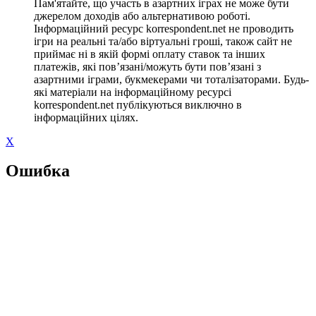
Пам'ятайте, що участь в азартних іграх не може бути
джерелом доходів або альтернативою роботі.
Інформаційний ресурс korrespondent.net не проводить
ігри на реальні та/або віртуальні гроші, також сайт не
приймає ні в якій формі оплату ставок та інших
платежів, які пов’язані/можуть бути пов’язані з
азартними іграми, букмекерами чи тоталізаторами. Будь-
які матеріали на інформаційному ресурсі
korrespondent.net публікуються виключно в
інформаційних цілях.
X
Ошибка