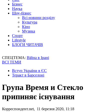
Бізнес
Наука
Шоу-бізнес
Всі новини розділу
Культура
Кіно
Музика
Спорт
Lifestyle
БЛОГИ ЧИТАЧІВ
СПЕЦТЕМА:
Війна в Ірані
ВСІ ТЕМИ
Вступ України в ЄС
Теракт в Барселоні
Група Время и Стекло
припиняє існування
Корреспондент.net, 11 березня 2020, 11:18