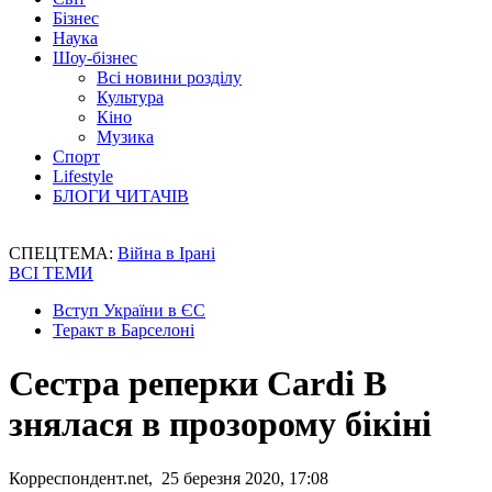
Бізнес
Наука
Шоу-бізнес
Всі новини розділу
Культура
Кіно
Музика
Спорт
Lifestyle
БЛОГИ ЧИТАЧІВ
СПЕЦТЕМА:
Війна в Ірані
ВСІ ТЕМИ
Вступ України в ЄС
Теракт в Барселоні
Сестра реперки Cardi B
знялася в прозорому бікіні
Корреспондент.net, 25 березня 2020, 17:08