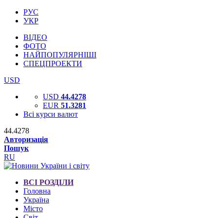
РУС
УКР
ВІДЕО
ФОТО
НАЙПОПУЛЯРНІШІ
СПЕЦПРОЕКТИ
USD
USD
44.4278
EUR
51.3281
Всі курси валют
44.4278
Авторизація
Пошук
RU
ВСІ РОЗДІЛИ
Головна
Україна
Місто
Світ