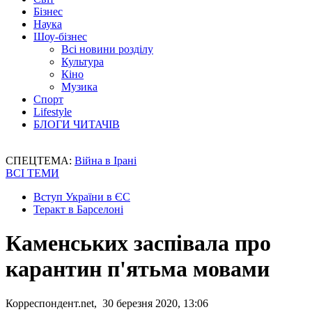
Бізнес
Наука
Шоу-бізнес
Всі новини розділу
Культура
Кіно
Музика
Спорт
Lifestyle
БЛОГИ ЧИТАЧІВ
СПЕЦТЕМА:
Війна в Ірані
ВСІ ТЕМИ
Вступ України в ЄС
Теракт в Барселоні
Каменських заспівала про
карантин п'ятьма мовами
Корреспондент.net, 30 березня 2020, 13:06