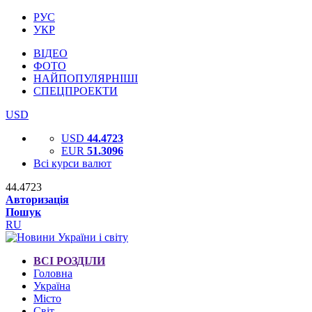
РУС
УКР
ВІДЕО
ФОТО
НАЙПОПУЛЯРНІШІ
СПЕЦПРОЕКТИ
USD
USD
44.4723
EUR
51.3096
Всі курси валют
44.4723
Авторизація
Пошук
RU
ВСІ РОЗДІЛИ
Головна
Україна
Місто
Світ