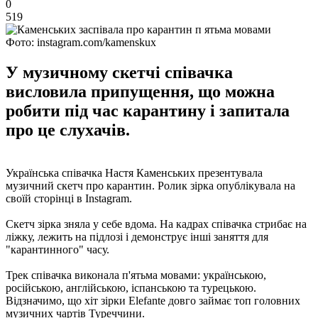
0
519
Фото: instagram.com/kamenskux
У музичному скетчі співачка
висловила припущення, що можна
робити під час карантину і запитала
про це слухачів.
Українська співачка Настя Каменських презентувала
музичний скетч про карантин. Ролик зірка опублікувала на
своїй сторінці в Instagram.
Скетч зірка зняла у себе вдома. На кадрах співачка стрибає на
ліжку, лежить на підлозі і демонструє інші заняття для
"карантинного" часу.
Трек співачка виконала п'ятьма мовами: українською,
російською, англійською, іспанською та турецькою.
Відзначимо, що хіт зірки Elefante довго займає топ головних
музичних чартів Туреччини.