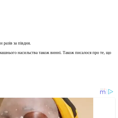
 разів за півдня.
ашнього насильства також винні. Також писалося про те, що