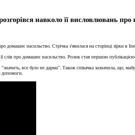
розгорівся навколо її висловлювань про н
ро домашнє насильство. Стрічка з'явилася на сторінці зірки в Ins
її слів про домашнє насильство. Ролик став першою публікацією з
"значить, все було не дарма". Також співачка зазначила, що, мабу
ь допомоги.