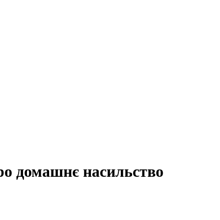
ро домашнє насильство