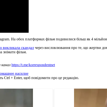
stagram. На обох платформах фільм подивилися більш як 4 мільйони
но викликала скандал
через висловлювання про те, що жертви дом
ла знімати фільм.
ш канал
https://t.me/korrespondentnet
омашнее насилие
ь Ctrl + Enter, щоб повідомити про це редакцію.