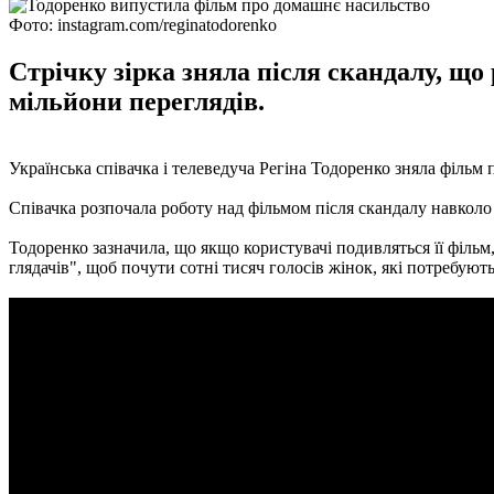
Фото: instagram.com/reginatodorenko
Стрічку зірка зняла після скандалу, що 
мільйони переглядів.
Українська співачка і телеведуча Регіна Тодоренко зняла фільм п
Співачка розпочала роботу над фільмом після скандалу навколо 
Тодоренко зазначила, що якщо користувачі подивляться її фільм, 
глядачів", щоб почути сотні тисяч голосів жінок, які потребуют