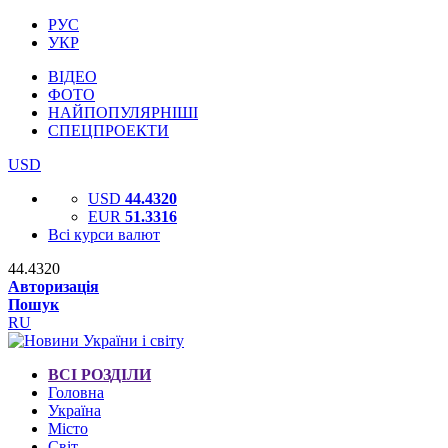
РУС
УКР
ВІДЕО
ФОТО
НАЙПОПУЛЯРНІШІ
СПЕЦПРОЕКТИ
USD
USD
44.4320
EUR
51.3316
Всі курси валют
44.4320
Авторизація
Пошук
RU
ВСІ РОЗДІЛИ
Головна
Україна
Місто
Світ