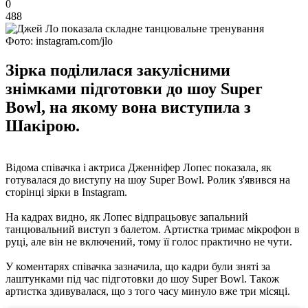
0
488
Фото: instagram.com/jlo
Зірка поділилася закулісними
знімками підготовки до шоу Super
Bowl, на якому вона виступила з
Шакірою.
Відома співачка і актриса Дженніфер Лопес показала, як
готувалася до виступу на шоу Super Bowl. Ролик з'явився на
сторінці зірки в Instagram.
На кадрах видно, як Лопес відпрацьовує запальний
танцювальний виступ з балетом. Артистка тримає мікрофон в
руці, але він не включений, тому її голос практично не чути.
У коментарях співачка зазначила, що кадри були зняті за
лаштунками під час підготовки до шоу Super Bowl. Також
артистка здивувалася, що з того часу минуло вже три місяці.