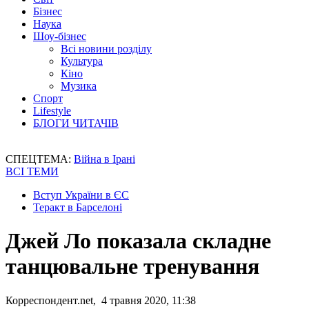
Бізнес
Наука
Шоу-бізнес
Всі новини розділу
Культура
Кіно
Музика
Спорт
Lifestyle
БЛОГИ ЧИТАЧІВ
СПЕЦТЕМА:
Війна в Ірані
ВСІ ТЕМИ
Вступ України в ЄС
Теракт в Барселоні
Джей Ло показала складне
танцювальне тренування
Корреспондент.net, 4 травня 2020, 11:38