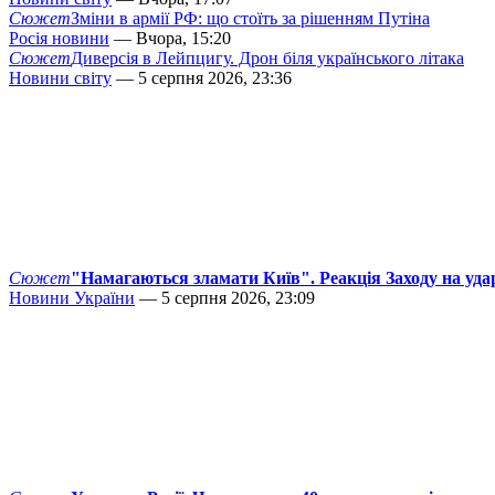
Сюжет
Зміни в армії РФ: що стоїть за рішенням Путіна
Росія новини
— Вчора, 15:20
Сюжет
Диверсія в Лейпцигу. Дрон біля українського літака
Новини світу
— 5 серпня 2026, 23:36
Сюжет
"Намагаються зламати Київ". Реакція Заходу на уда
Новини України
— 5 серпня 2026, 23:09