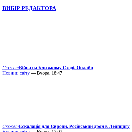
ВИБІР РЕДАКТОРА
Сюжет
Війна на Близькому Сході. Онлайн
Новини світу
— Вчора, 18:47
Сюжет
Ескалація для Європи. Російський дрон в Лейпцигу
Новини світу
— Вчора, 17:07