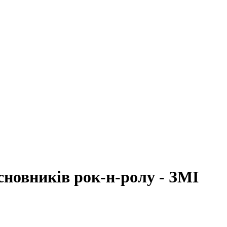
асновників рок-н-ролу - ЗМІ