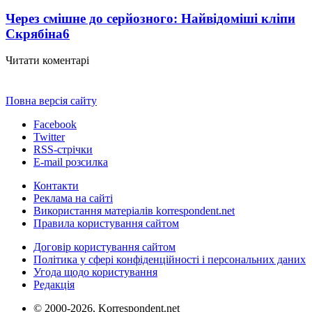
Через смішне до серйозного: Найвідоміші кліпи
Скрябіна
6
Читати коментарі
Повна версія сайту
Facebook
Twitter
RSS-стрічки
E-mail розсилка
Контакти
Реклама на сайті
Використання матеріалів korrespondent.net
Правила користування сайтом
Договір користування сайтом
Політика у сфері конфіденційності і персональних даних
Угода щодо користування
Редакція
© 2000-2026, Korrespondent.net