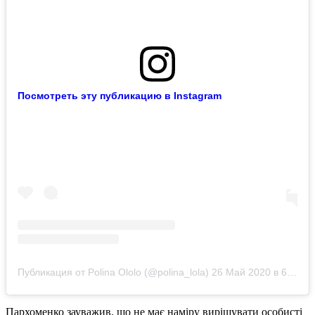
Посмотреть эту публикацию в Instagram
Публикация от Polina Ololo (@polina_lola)
26 Май 2020 в 6:07 PDT
Пархоменко зауважив, що не має наміру вирішувати особисті