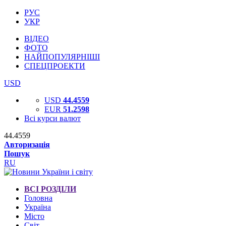
РУС
УКР
ВІДЕО
ФОТО
НАЙПОПУЛЯРНІШІ
СПЕЦПРОЕКТИ
USD
USD
44.4559
EUR
51.2598
Всі курси валют
44.4559
Авторизація
Пошук
RU
ВСІ РОЗДІЛИ
Головна
Україна
Місто
Світ