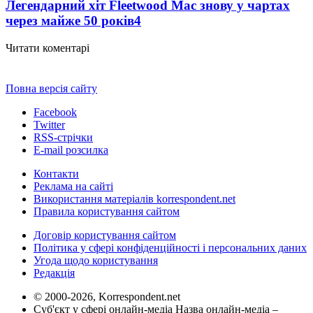
Легендарний хіт Fleetwood Mac знову у чартах
через майже 50 років
4
Читати коментарі
Повна версія сайту
Facebook
Twitter
RSS-стрічки
E-mail розсилка
Контакти
Реклама на сайті
Використання матеріалів korrespondent.net
Правила користування сайтом
Договір користування сайтом
Політика у сфері конфіденційності і персональних даних
Угода щодо користування
Редакція
© 2000-2026, Korrespondent.net
Суб'єкт у сфері онлайн-медіа Назва онлайн-медіа –