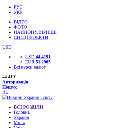
РУС
УКР
ВІДЕО
ФОТО
НАЙПОПУЛЯРНІШІ
СПЕЦПРОЕКТИ
USD
USD
44.4191
EUR
51.2905
Всі курси валют
44.4191
Авторизація
Пошук
RU
ВСІ РОЗДІЛИ
Головна
Україна
Місто
Світ