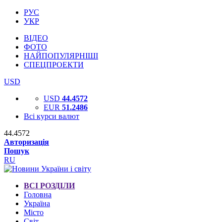
РУС
УКР
ВІДЕО
ФОТО
НАЙПОПУЛЯРНІШІ
СПЕЦПРОЕКТИ
USD
USD
44.4572
EUR
51.2486
Всі курси валют
44.4572
Авторизація
Пошук
RU
ВСІ РОЗДІЛИ
Головна
Україна
Місто
Світ