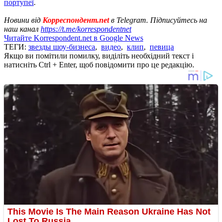
портупеї
.
Новини від
Корреспондент.net
в Telegram. Підписуйтесь на
наш канал
https://t.me/korrespondentnet
Читайте Korrespondent.net в Google News
ТЕГИ:
звезды шоу-бизнеса
,
видео
,
клип
,
певица
Якщо ви помітили помилку, виділіть необхідний текст і
натисніть Ctrl + Enter, щоб повідомити про це редакцію.