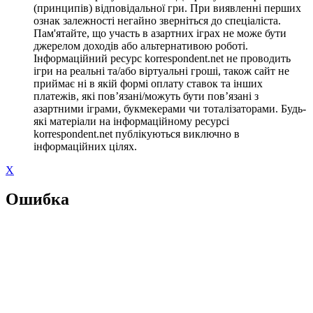
(принципів) відповідальної гри. При виявленні перших
ознак залежності негайно зверніться до спеціаліста.
Пам'ятайте, що участь в азартних іграх не може бути
джерелом доходів або альтернативою роботі.
Інформаційний ресурс korrespondent.net не проводить
ігри на реальні та/або віртуальні гроші, також сайт не
приймає ні в якій формі оплату ставок та інших
платежів, які пов’язані/можуть бути пов’язані з
азартними іграми, букмекерами чи тоталізаторами. Будь-
які матеріали на інформаційному ресурсі
korrespondent.net публікуються виключно в
інформаційних цілях.
X
Ошибка