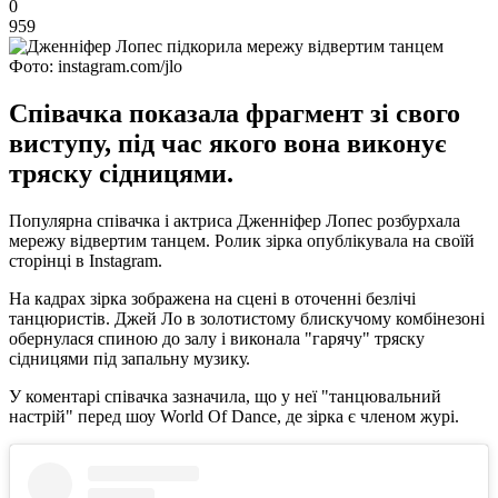
0
959
Фото: instagram.com/jlo
Співачка показала фрагмент зі свого
виступу, під час якого вона виконує
тряску сідницями.
Популярна співачка і актриса Дженніфер Лопес розбурхала
мережу відвертим танцем. Ролик зірка опублікувала на своїй
сторінці в Instagram.
На кадрах зірка зображена на сцені в оточенні безлічі
танцюристів. Джей Ло в золотистому блискучому комбінезоні
обернулася спиною до залу і виконала "гарячу" тряску
сідницями під запальну музику.
У коментарі співачка зазначила, що у неї "танцювальний
настрій" перед шоу World Of Dance, де зірка є членом журі.