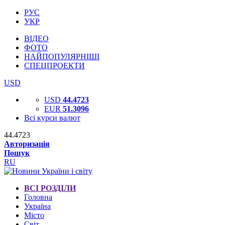
РУС
УКР
ВІДЕО
ФОТО
НАЙПОПУЛЯРНІШІ
СПЕЦПРОЕКТИ
USD
USD
44.4723
EUR
51.3096
Всі курси валют
44.4723
Авторизація
Пошук
RU
ВСІ РОЗДІЛИ
Головна
Україна
Місто
Світ