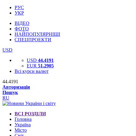
РУС
УКР
ВІДЕО
ФОТО
НАЙПОПУЛЯРНІШІ
СПЕЦПРОЕКТИ
USD
USD
44.4191
EUR
51.2905
Всі курси валют
44.4191
Авторизація
Пошук
RU
ВСІ РОЗДІЛИ
Головна
Україна
Місто
Світ