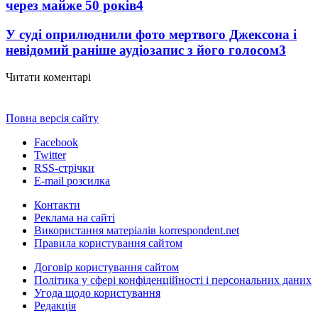
через майже 50 років
4
У суді оприлюднили фото мертвого Джексона і
невідомий раніше аудіозапис з його голосом
3
Читати коментарі
Повна версія сайту
Facebook
Twitter
RSS-стрічки
E-mail розсилка
Контакти
Реклама на сайті
Використання матеріалів korrespondent.net
Правила користування сайтом
Договір користування сайтом
Політика у сфері конфіденційності і персональних даних
Угода щодо користування
Редакція