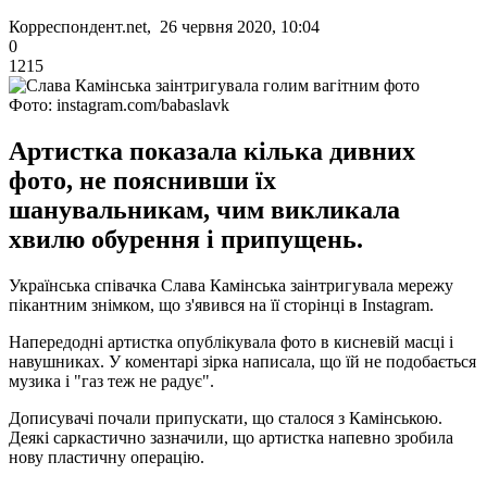
Корреспондент.net, 26 червня 2020, 10:04
0
1215
Фото: instagram.com/babaslavk
Артистка показала кілька дивних
фото, не пояснивши їх
шанувальникам, чим викликала
хвилю обурення і припущень.
Українська співачка Слава Камінська заінтригувала мережу
пікантним знімком, що з'явився на її сторінці в Instagram.
Напередодні артистка опублікувала фото в кисневій масці і
навушниках. У коментарі зірка написала, що їй не подобається
музика і "газ теж не радує".
Дописувачі почали припускати, що сталося з Камінською.
Деякі саркастично зазначили, що артистка напевно зробила
нову пластичну операцію.