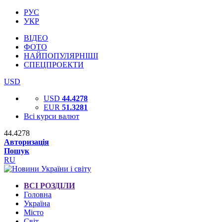
РУС
УКР
ВІДЕО
ФОТО
НАЙПОПУЛЯРНІШІ
СПЕЦПРОЕКТИ
USD
USD
44.4278
EUR
51.3281
Всі курси валют
44.4278
Авторизація
Пошук
RU
ВСІ РОЗДІЛИ
Головна
Україна
Місто
Світ