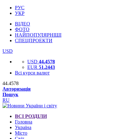
РУС
УКР
ВІДЕО
ФОТО
НАЙПОПУЛЯРНІШІ
СПЕЦПРОЕКТИ
USD
USD
44.4578
EUR
51.2443
Всі курси валют
44.4578
Авторизація
Пошук
RU
ВСІ РОЗДІЛИ
Головна
Україна
Місто
Світ