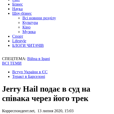
Бізнес
Наука
Шоу-бізнес
Всі новини розділу
Культура
Кіно
Музика
Спорт
Lifestyle
БЛОГИ ЧИТАЧІВ
СПЕЦТЕМА:
Війна в Ірані
ВСІ ТЕМИ
Вступ України в ЄС
Теракт в Барселоні
Jerry Hail подає в суд на
співака через його трек
Корреспондент.net, 13 липня 2020, 15:03