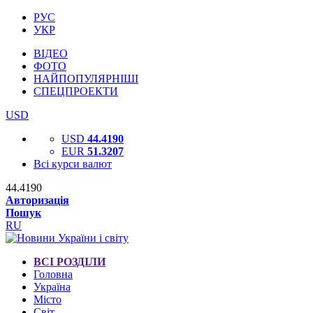
РУС
УКР
ВІДЕО
ФОТО
НАЙПОПУЛЯРНІШІ
СПЕЦПРОЕКТИ
USD
USD
44.4190
EUR
51.3207
Всі курси валют
44.4190
Авторизація
Пошук
RU
ВСІ РОЗДІЛИ
Головна
Україна
Місто
Світ