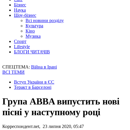
Бізнес
Наука
Шоу-бізнес
Всі новини розділу
Культура
Кіно
Музика
Спорт
Lifestyle
БЛОГИ ЧИТАЧІВ
СПЕЦТЕМА:
Війна в Ірані
ВСІ ТЕМИ
Вступ України в ЄС
Теракт в Барселоні
Група ABBA випустить нові
пісні у наступному році
Корреспондент.net, 23 липня 2020, 05:47