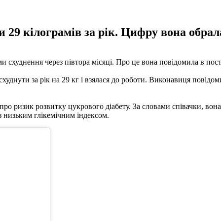
 29 кілограмів за рік. Цифру вона обрала
 схуднення через півтора місяці. Про це вона повідомила в пості 
худнути за рік на 29 кг і взялася до роботи. Виконавиця повідом
 про ризик розвитку цукрового діабету. За словами співачки, вона
 з низьким глікемічним індексом.