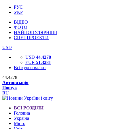
РУС
УКР
ВІДЕО
ФОТО
НАЙПОПУЛЯРНІШІ
СПЕЦПРОЕКТИ
USD
USD
44.4278
EUR
51.3281
Всі курси валют
44.4278
Авторизація
Пошук
RU
ВСІ РОЗДІЛИ
Головна
Україна
Місто
Світ