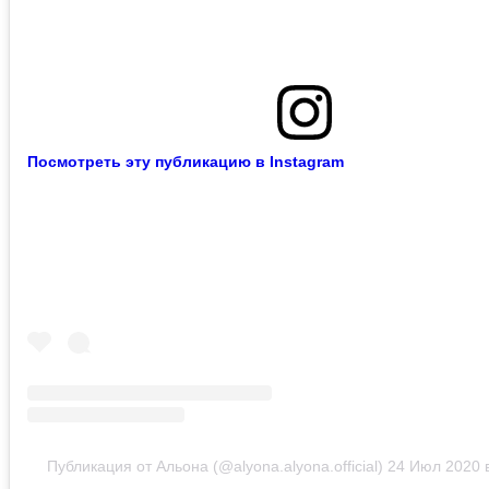
Посмотреть эту публикацию в Instagram
Публикация от Альона (@alyona.alyona.official)
24 Июл 2020 