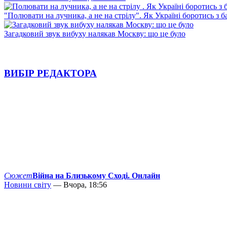
"Полювати на лучника, а не на стрілу". Як Україні боротись з 
Загадковий звук вибуху налякав Москву: що це було
ВИБІР РЕДАКТОРА
Сюжет
Війна на Близькому Сході. Онлайн
Новини світу
— Вчора, 18:56