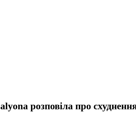
 alyona розповіла про схудненн