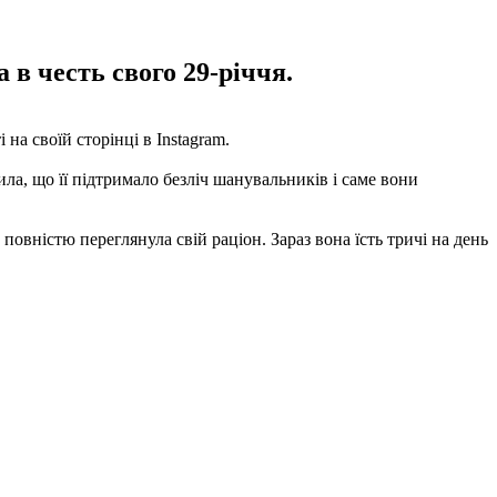
 в честь свого 29-річчя.
на своїй сторінці в Instagram.
ила, що її підтримало безліч шанувальників і саме вони
 повністю переглянула свій раціон. Зараз вона їсть тричі на день