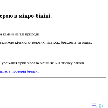
ерою в мікро-бікіні.
а камені на тлі природи.
еликою кількістю золотих підвісок, браслетів та інших
Публікація зірки зібрала більш як 691 тисячу лайків.
агає в прозорій білизні.