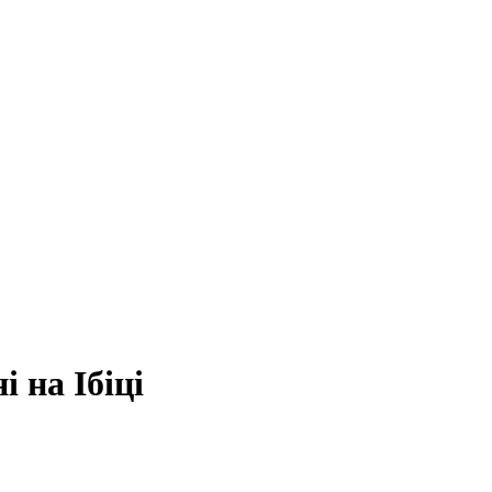
і на Ібіці