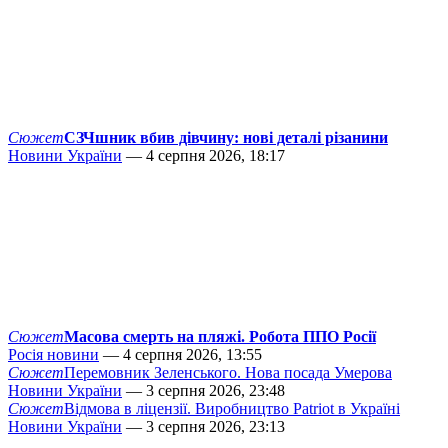
Сюжет
СЗЧшник вбив дівчину: нові деталі різанини
Новини України
— 4 серпня 2026, 18:17
Сюжет
Масова смерть на пляжі. Робота ППО Росії
Росія новини
— 4 серпня 2026, 13:55
Сюжет
Перемовник Зеленського. Нова посада Умерова
Новини України
— 3 серпня 2026, 23:48
Сюжет
Відмова в ліцензії. Виробництво Patriot в Україні
Новини України
— 3 серпня 2026, 23:13