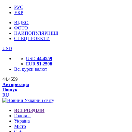
РУС
УКР
ВІДЕО
ФОТО
НАЙПОПУЛЯРНІШІ
СПЕЦПРОЕКТИ
USD
USD
44.4559
EUR
51.2598
Всі курси валют
44.4559
Авторизація
Пошук
RU
ВСІ РОЗДІЛИ
Головна
Україна
Місто
Світ