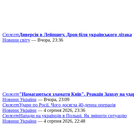
Сюжет
Диверсія в Лейпцигу. Дрон біля українського літака
Новини світу
— Вчора, 23:36
Сюжет
"Намагаються зламати Київ". Реакція Заходу на уда
Новини України
— Вчора, 23:09
Сюжет
Удари по Росії. Чого досягла 40-денна операція
Новини України
— 4 серпня 2026, 23:36
Сюжет
Напади на українців в Польщі. Як змінити ситуацію
Новини України
— 4 серпня 2026, 22:48