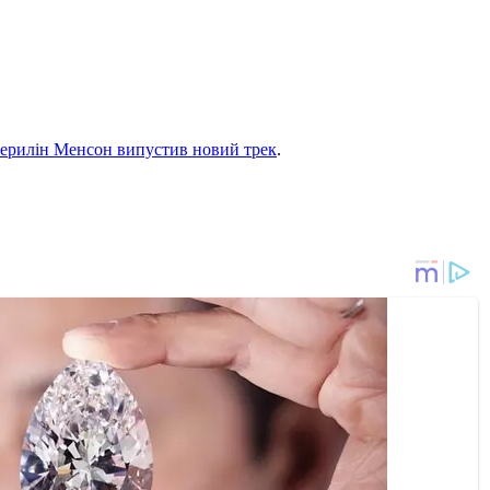
ерилін Менсон випустив новий трек
.