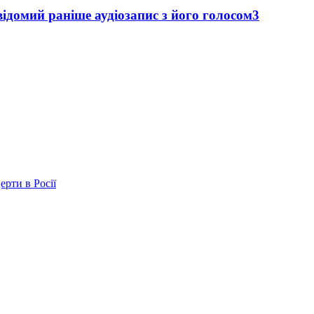
ідомий раніше аудіозапис з його голосом
3
ерти в Росії