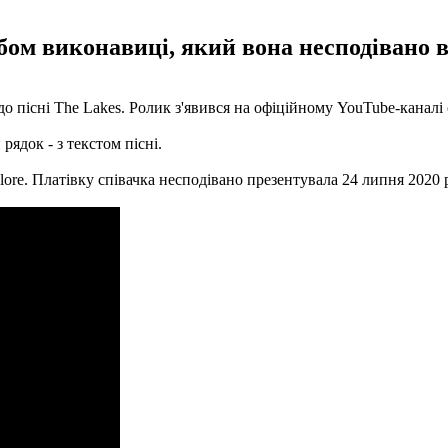
ом виконавиці, який вона несподівано в
о пісні The Lakes. Ролик з'явився на офіційному YouTube-каналі 
рядок - з текстом пісні.
ore. Платівку співачка несподівано презентувала 24 липня 2020 р