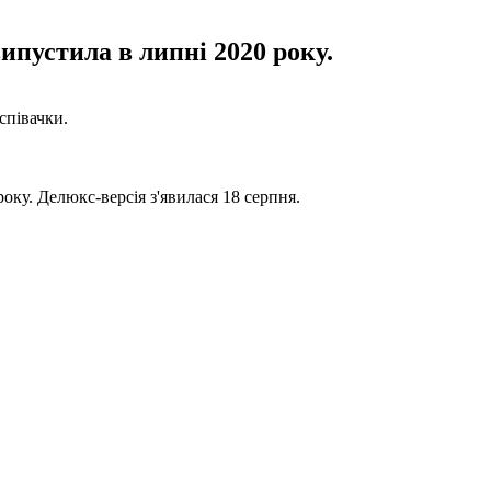
ипустила в липні 2020 року.
співачки.
оку. Делюкс-версія з'явилася 18 серпня.