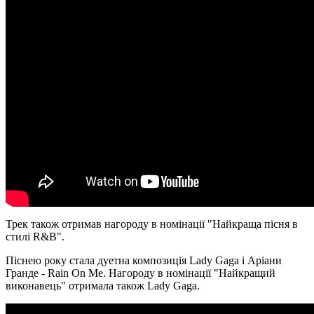
Трек також отримав нагороду в номінації "Найкраща пісня в
стилі R&B".
Піснею року стала дуетна композиція Lady Gaga і Аріани
Гранде - Rain On Me. Нагороду в номінації "Найкращий
виконавець" отримала також Lady Gaga.