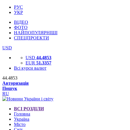
РУС
УКР
ВІДЕО
ФОТО
НАЙПОПУЛЯРНІШІ
СПЕЦПРОЕКТИ
USD
USD
44.4853
EUR
51.3357
Всі курси валют
44.4853
Авторизація
Пошук
RU
ВСІ РОЗДІЛИ
Головна
Україна
Місто
Світ