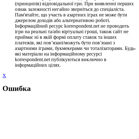
(принципів) відповідальної гри. При виявленні перших
ознак залежності негайно зверніться до спеціаліста.
Пам'ятайте, що участь в азартних іграх не може бути
джерелом доходів або альтернативою роботі.
Інформаційний ресурс korrespondent.net не проводить
ігри на реальні та/або віртуальні гроші, також сайт не
приймає ні в якій формі оплату ставок та інших
платежів, які пов’язані/можуть бути пов’язані з
азартними іграми, букмекерами чи тоталізаторами. Будь-
які матеріали на інформаційному ресурсі
korrespondent.net публікуються виключно в
інформаційних цілях.
X
Ошибка