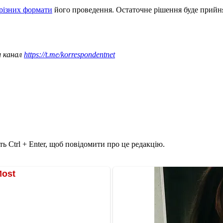
 різних формати
його проведення. Остаточне рішення буде прийнят
ш канал
https://t.me/korrespondentnet
ь Ctrl + Enter, щоб повідомити про це редакцію.