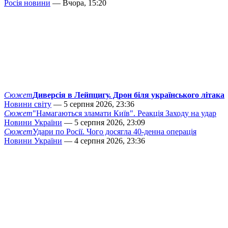
Росія новини
— Вчора, 15:20
Сюжет
Диверсія в Лейпцигу. Дрон біля українського літака
Новини світу
— 5 серпня 2026, 23:36
Сюжет
"Намагаються зламати Київ". Реакція Заходу на удар
Новини України
— 5 серпня 2026, 23:09
Сюжет
Удари по Росії. Чого досягла 40-денна операція
Новини України
— 4 серпня 2026, 23:36