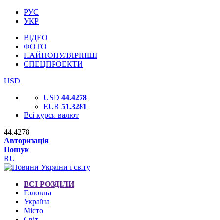
РУС
УКР
ВІДЕО
ФОТО
НАЙПОПУЛЯРНІШІ
СПЕЦПРОЕКТИ
USD
USD
44.4278
EUR
51.3281
Всі курси валют
44.4278
Авторизація
Пошук
RU
ВСІ РОЗДІЛИ
Головна
Україна
Місто
Світ