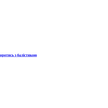
боротись з балістикою