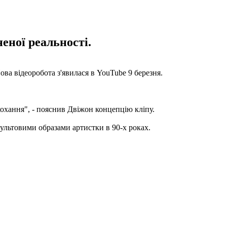
еної реальності.
Нова відеоробота з'явилася в YouTube 9 березня.
 кохання", - пояснив Двіжон концепцію кліпу.
ультовими образами артистки в 90-х роках.