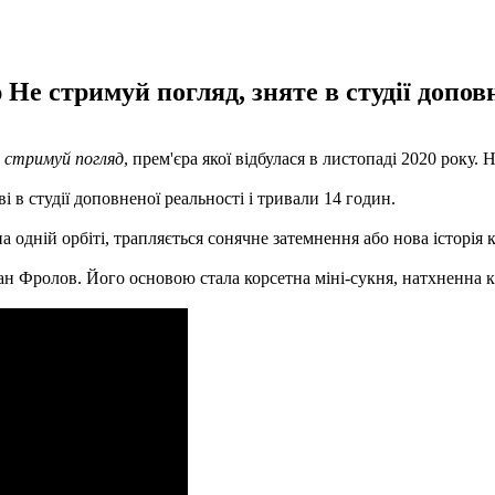
Не стримуй погляд, зняте в студії доповн
 стримуй погляд
, прем'єра якої відбулася в листопаді 2020 року. 
в студії доповненої реальності і тривали 14 годин.
на одній орбіті, трапляється сонячне затемнення або нова історія
ан Фролов. Його основою стала корсетна міні-сукня, натхненна к