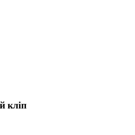
й кліп