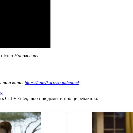
 пісню
Наполовину.
а наш канал
https://t.me/korrespondentnet
ык
ь Ctrl + Enter, щоб повідомити про це редакцію.