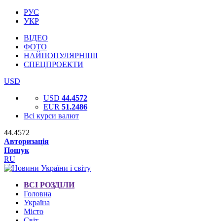
РУС
УКР
ВІДЕО
ФОТО
НАЙПОПУЛЯРНІШІ
СПЕЦПРОЕКТИ
USD
USD
44.4572
EUR
51.2486
Всі курси валют
44.4572
Авторизація
Пошук
RU
ВСІ РОЗДІЛИ
Головна
Україна
Місто
Світ