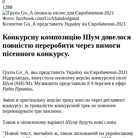
0
1288
Фото: facebook.com/GoAbandoriginal
Колектив Go_A представить Україну на Євробаченні-2021
Конкурсну композицію Шум довелося
повністю переробити через вимоги
пісенного конкурсу.
Група Go_A, яка представить Україну на Євробаченні-2021
Нідерландах, випустила оновлену версію конкурсної пісні
Шум
(SHUM). Музиканти представили її 9 березня в ефірі
Радіо Промінь
.
Зміни в оригінальну версію треку внесли через регламент
конкурсу: за тривалістю конкурсний трек не повинен
перевищувати три хвилини.
Також в оновленому варіанті
Шуму
будуть нові слова.
"Новий текст, звичайно ж, також заснований на українському