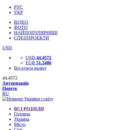
РУС
УКР
ВІДЕО
ФОТО
НАЙПОПУЛЯРНІШІ
СПЕЦПРОЕКТИ
USD
USD
44.4572
EUR
51.2486
Всі курси валют
44.4572
Авторизація
Пошук
RU
ВСІ РОЗДІЛИ
Головна
Україна
Місто
Світ