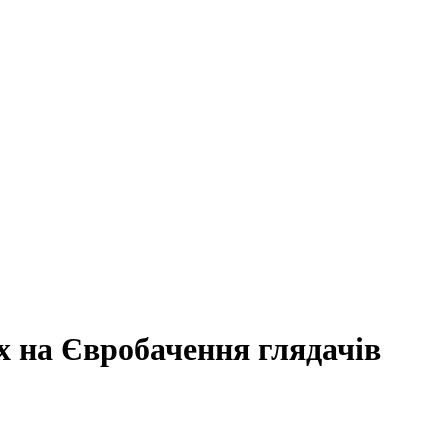
х на Євробачення глядачів