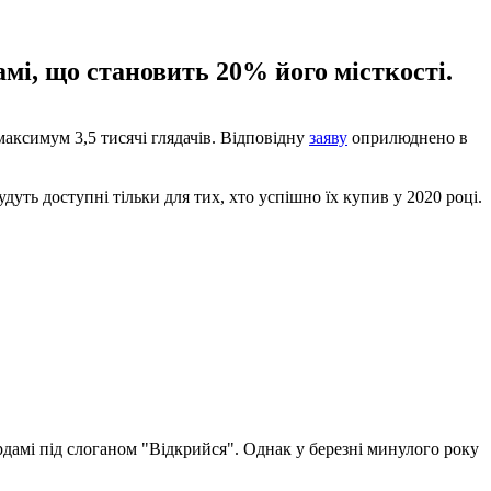
мі, що становить 20% його місткості.
максимум 3,5 тисячі глядачів. Відповідну
заяву
оприлюднено в
уть доступні тільки для тих, хто успішно їх купив у 2020 році.
рдамі під слоганом "Відкрийся". Однак у березні минулого року