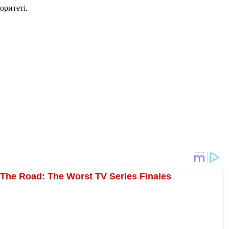
оритеті.