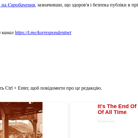
в на
Євробачення
, зазначивши, що здоров'я і безпека публіки в прі
ш канал
https://t.me/korrespondentnet
ь Ctrl + Enter, щоб повідомити про це редакцію.