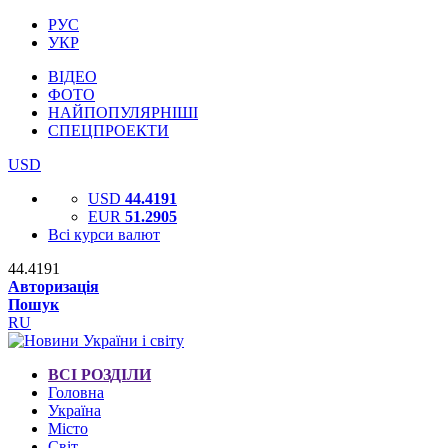
РУС
УКР
ВІДЕО
ФОТО
НАЙПОПУЛЯРНІШІ
СПЕЦПРОЕКТИ
USD
USD
44.4191
EUR
51.2905
Всі курси валют
44.4191
Авторизація
Пошук
RU
ВСІ РОЗДІЛИ
Головна
Україна
Місто
Світ