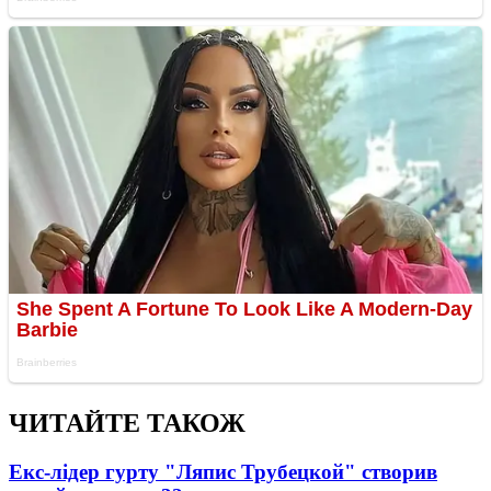
ЧИТАЙТЕ ТАКОЖ
Екс-лідер гурту "Ляпис Трубецкой" створив