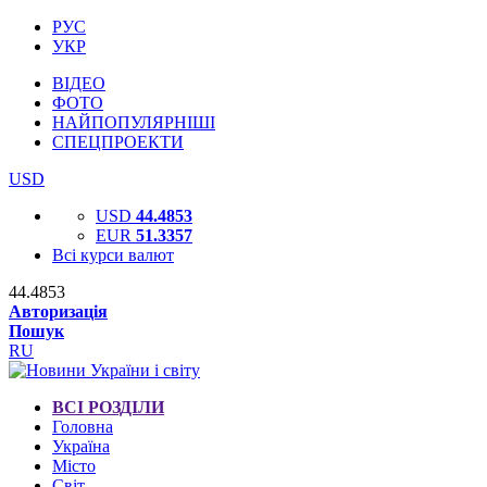
РУС
УКР
ВІДЕО
ФОТО
НАЙПОПУЛЯРНІШІ
СПЕЦПРОЕКТИ
USD
USD
44.4853
EUR
51.3357
Всі курси валют
44.4853
Авторизація
Пошук
RU
ВСІ РОЗДІЛИ
Головна
Україна
Місто
Світ