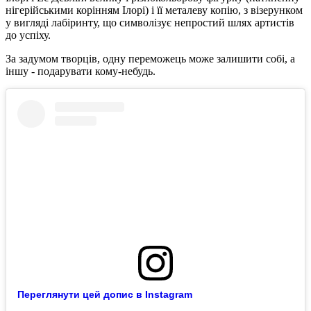
нігерійськими корінням Ілорі) і її металеву копію, з візерунком
у вигляді лабіринту, що символізує непростий шлях артистів
до успіху.
За задумом творців, одну переможець може залишити собі, а
іншу - подарувати кому-небудь.
Переглянути цей допис в Instagram