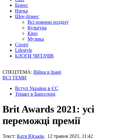
Бізнес
Наука
Шоу-бізнес
Всі новини розділу
Культура
Кіно
Музика
Спорт
Lifestyle
БЛОГИ ЧИТАЧІВ
СПЕЦТЕМА:
Війна в Ірані
ВСІ ТЕМИ
Вступ України в ЄС
Теракт в Барселоні
Brit Awards 2021: усі
переможці премії
Текст:
Катя Юськів
, 12 травня 2021, 11:42