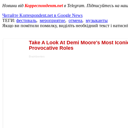
Новини від
Корреспондент.net
в Telegram. Підписуйтесь на на
Читайте Korrespondent.net в Google News
ТЕГИ:
фестиваль
,
мероприятие
,
отмена
,
музыканты
Якщо ви помітили помилку, виділіть необхідний текст і натисніт