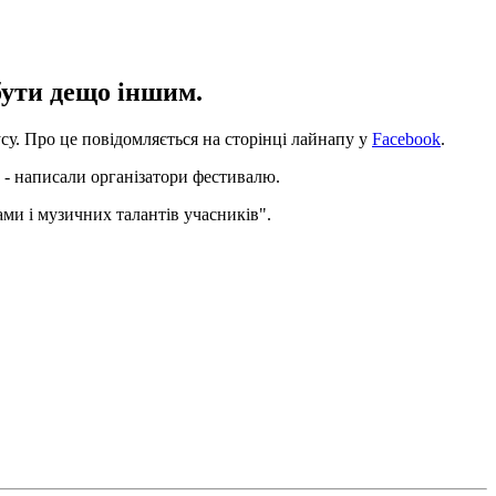
 бути дещо іншим.
су. Про це повідомляється на сторінці лайнапу у
Facebook
.
 - написали організатори фестивалю.
ми і музичних талантів учасників".