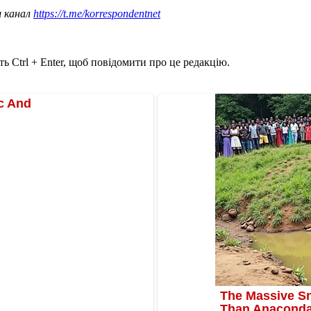
ш канал
https://t.me/korrespondentnet
ь Ctrl + Enter, щоб повідомити про це редакцію.