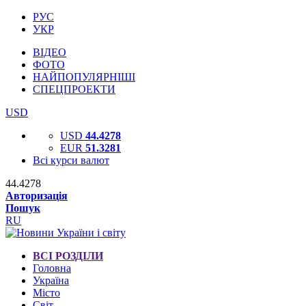
РУС
УКР
ВІДЕО
ФОТО
НАЙПОПУЛЯРНІШІ
СПЕЦПРОЕКТИ
USD
USD
44.4278
EUR
51.3281
Всі курси валют
44.4278
Авторизація
Пошук
RU
ВСІ РОЗДІЛИ
Головна
Україна
Місто
Світ