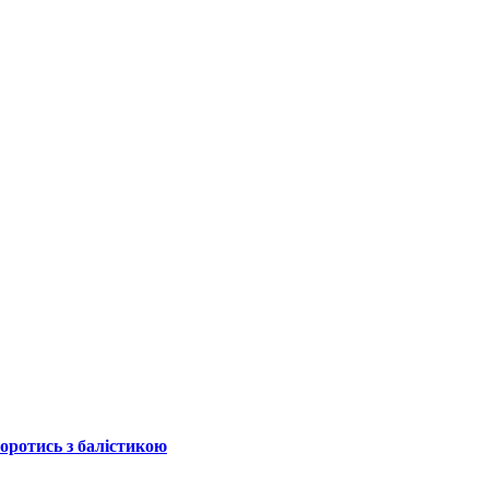
боротись з балістикою