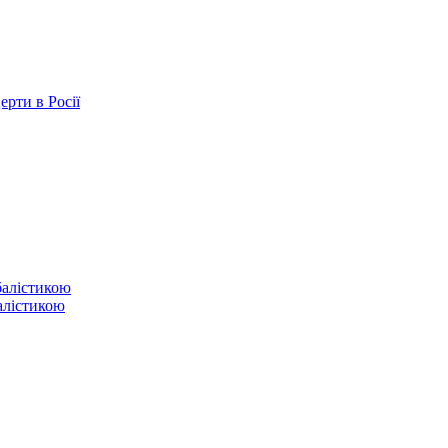
ерти в Росії
балістикою