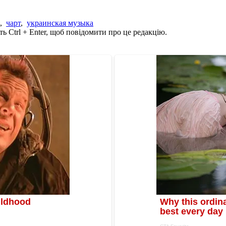
,
чарт
,
украинская музыка
ь Ctrl + Enter, щоб повідомити про це редакцію.