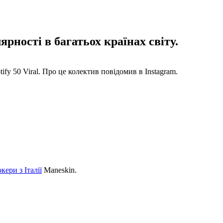
рності в багатьох країнах світу.
fy 50 Viral. Про це колектив повідомив в Instagram.
ери з Італії
Mаneskin.