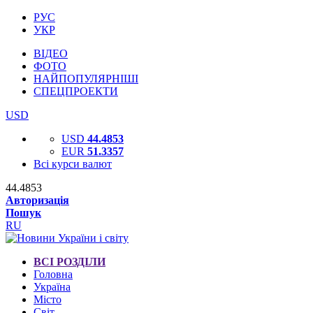
РУС
УКР
ВІДЕО
ФОТО
НАЙПОПУЛЯРНІШІ
СПЕЦПРОЕКТИ
USD
USD
44.4853
EUR
51.3357
Всі курси валют
44.4853
Авторизація
Пошук
RU
ВСІ РОЗДІЛИ
Головна
Україна
Місто
Світ