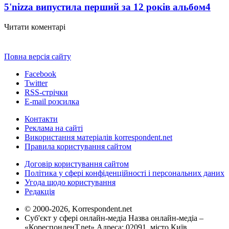
5'nizza випустила перший за 12 років альбом
4
Читати коментарі
Повна версія сайту
Facebook
Twitter
RSS-стрічки
E-mail розсилка
Контакти
Реклама на сайті
Використання матеріалів korrespondent.net
Правила користування сайтом
Договір користування сайтом
Політика у сфері конфіденційності і персональних даних
Угода щодо користування
Редакція
© 2000-2026, Korrespondent.net
Суб'єкт у сфері онлайн-медіа Назва онлайн-медіа –
«КореспонденТ.net» Адреса: 02091, місто Київ,