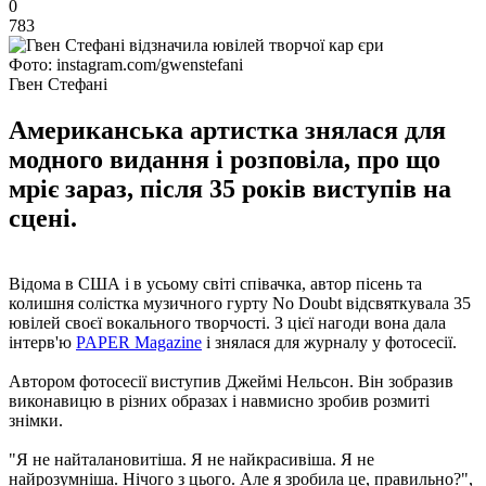
0
783
Фото: instagram.com/gwenstefani
Гвен Стефані
Американська артистка знялася для
модного видання і розповіла, про що
мріє зараз, після 35 років виступів на
сцені.
Відома в США і в усьому світі співачка, автор пісень та
колишня солістка музичного гурту No Doubt відсвяткувала 35
ювілей своєї вокального творчості. З цієї нагоди вона дала
інтерв'ю
PAPER Magazine
і знялася для журналу у фотосесії.
Автором фотосесії виступив Джеймі Нельсон. Він зобразив
виконавицю в різних образах і навмисно зробив розмиті
знімки.
"Я не найталановитіша. Я не найкрасивіша. Я не
найрозумніша. Нічого з цього. Але я зробила це, правильно?",