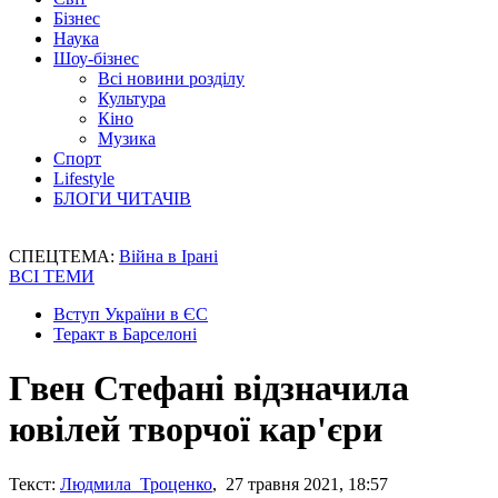
Бізнес
Наука
Шоу-бізнес
Всі новини розділу
Культура
Кіно
Музика
Спорт
Lifestyle
БЛОГИ ЧИТАЧІВ
СПЕЦТЕМА:
Війна в Ірані
ВСІ ТЕМИ
Вступ України в ЄС
Теракт в Барселоні
Гвен Стефані відзначила
ювілей творчої кар'єри
Текст:
Людмила Троценко
, 27 травня 2021, 18:57