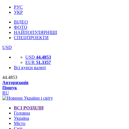
РУС
УКР
ВІДЕО
ФОТО
НАЙПОПУЛЯРНІШІ
СПЕЦПРОЕКТИ
USD
USD
44.4853
EUR
51.3357
Всі курси валют
44.4853
Авторизація
Пошук
RU
ВСІ РОЗДІЛИ
Головна
Україна
Місто
Світ