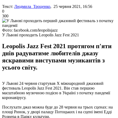
Текст:
Людмила Троценко
, 25 червня 2021, 16:56
0
300
Фото: facebook.com/leopolisjazz
У Львові проходить Leopolis Jazz Fest 2021
Leopolis Jazz Fest 2021 протягом п'яти
днів радуватиме любителів джазу
яскравими виступами музикантів з
усього світу.
У Львові 24 червня стартував Х міжнародний джазовий
фестиваль Leopolis Jazz Fest 2021. Він став першою
масштабною музичною подією в Україні з початку пандемії
коронавірусу.
Послухати джаз можна буде до 28 червня на трьох сценах: на
площі Ринок, у дворі палацу Потоцьких і на сцені імені Едді
Рознера в Парку культури.