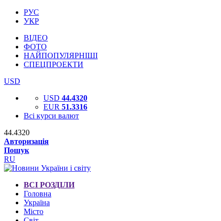
РУС
УКР
ВІДЕО
ФОТО
НАЙПОПУЛЯРНІШІ
СПЕЦПРОЕКТИ
USD
USD
44.4320
EUR
51.3316
Всі курси валют
44.4320
Авторизація
Пошук
RU
ВСІ РОЗДІЛИ
Головна
Україна
Місто
Світ