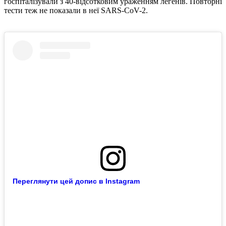
госпіталізували з 40-відсотковим ураженням легенів. Повторні
тести теж не показали в неї SARS-CoV-2.
Переглянути цей допис в Instagram