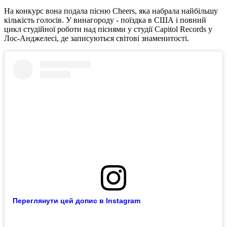
На конкурс вона подала пісню Cheers, яка набрала найбільшу
кількість голосів. У винагороду - поїздка в США і повний
цикл студійної роботи над піснями у студії Capitol Records у
Лос-Анджелесі, де записуються світові знаменитості.
Переглянути цей допис в Instagram