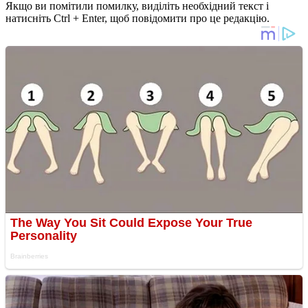
Якщо ви помітили помилку, виділіть необхідний текст і
натисніть Ctrl + Enter, щоб повідомити про це редакцію.