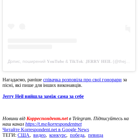
Допис, поширений 𝐘𝐨𝐮𝐓𝐮𝐛𝐞 & 𝐓𝐢𝐤𝐓𝐨𝐤: 𝐉𝐄𝐑𝐑𝐘 𝐇𝐄𝐈𝐋 (@thejerryheil)
Нагадаємо, раніше
співачка розповіла про свої гонорари
за
пісні, які пише для інших виконавців.
Jerry Heil вийшла заміж сама за себе
Новини від
Корреспондент.net
в Telegram. Підписуйтесь на
наш канал
https://t.me/korrespondentnet
Читайте Korrespondent.net в Google News
ТЕГИ:
США
,
видео
,
конкурс
,
победа
,
певица