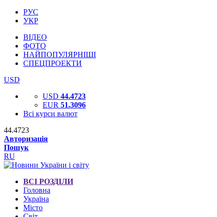
РУС
УКР
ВІДЕО
ФОТО
НАЙПОПУЛЯРНІШІ
СПЕЦПРОЕКТИ
USD
USD
44.4723
EUR
51.3096
Всі курси валют
44.4723
Авторизація
Пошук
RU
ВСІ РОЗДІЛИ
Головна
Україна
Місто
Світ