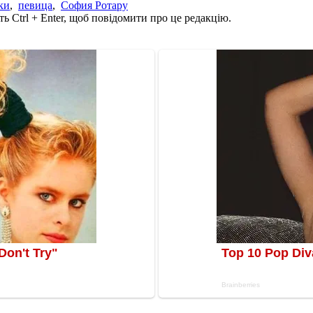
ки
,
певица
,
София Ротару
ь Ctrl + Enter, щоб повідомити про це редакцію.