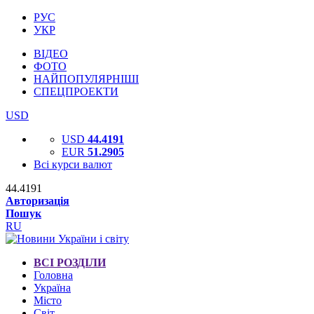
РУС
УКР
ВІДЕО
ФОТО
НАЙПОПУЛЯРНІШІ
СПЕЦПРОЕКТИ
USD
USD
44.4191
EUR
51.2905
Всі курси валют
44.4191
Авторизація
Пошук
RU
ВСІ РОЗДІЛИ
Головна
Україна
Місто
Світ