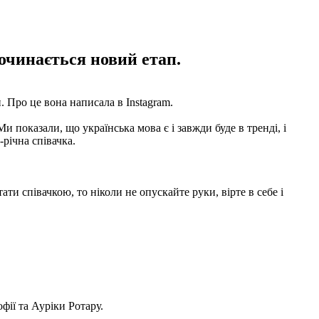
починається новий етап.
 Про це вона написала в Instagram.
 показали, що українська мова є і завжди буде в тренді, і
річна співачка.
тати співачкою, то ніколи не опускайте руки, вірте в себе і
.
офії та Ауріки Ротару.