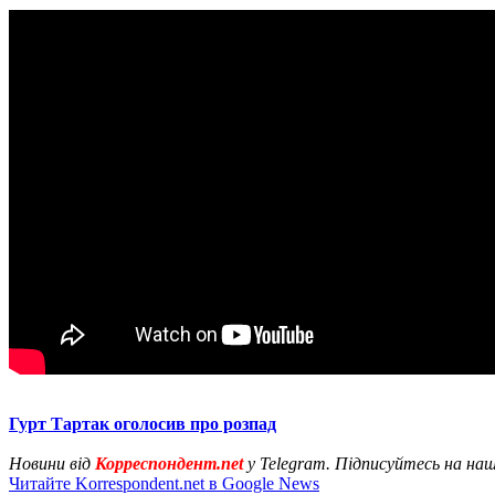
Гурт Тартак оголосив про розпад
Новини від
Корреспондент.net
у Telegram. Підписуйтесь на на
Читайте Korrespondent.net в Google News