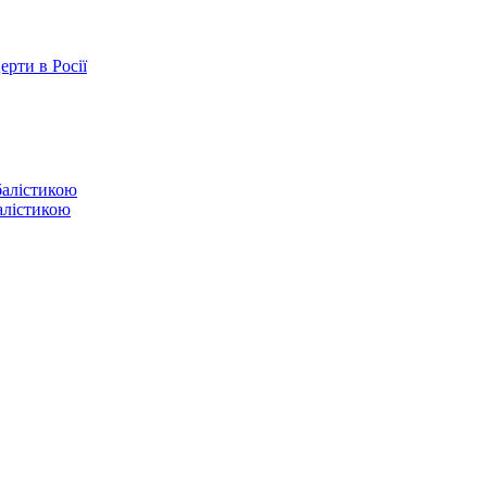
ерти в Росії
балістикою