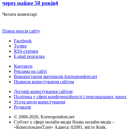
через майже 50 років
4
Читати коментарі
Повна версія сайту
Facebook
Twitter
RSS-стрічки
E-mail розсилка
Контакти
Реклама на сайті
Використання матеріалів korrespondent.net
Правила користування сайтом
Договір користування сайтом
Політика у сфері конфіденційності і персональних даних
Угода щодо користування
Редакція
© 2000-2026, Korrespondent.net
Суб'єкт у сфері онлайн-медіа Назва онлайн-медіа –
«КореспонденТ.net» Адреса: 02091, місто Київ,