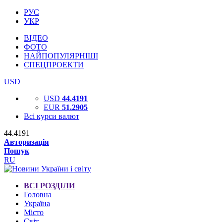
РУС
УКР
ВІДЕО
ФОТО
НАЙПОПУЛЯРНІШІ
СПЕЦПРОЕКТИ
USD
USD
44.4191
EUR
51.2905
Всі курси валют
44.4191
Авторизація
Пошук
RU
ВСІ РОЗДІЛИ
Головна
Україна
Місто
Світ