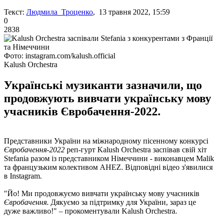
Текст:
Людмила Троценко
, 13 травня 2022, 15:59
0
2838
Фото: instagram.com/kalush.official
Kalush Orchestra
Українські музиканти зазначили, що
продовжують вивчати українську мову
учасників Євробачення-2022.
Представники України на міжнародному пісенному конкурсі
Євробачення-2022
реп-гурт Kalush Orchestra заспівав свій хіт
Stefania разом із представником Німеччини - виконавцем Malik
та французьким колективом AHEZ. Відповідні відео з'явилися
в Instagram.
"Йо! Ми продовжуємо вивчати українську мову учасників
Євробачення
. Дякуємо за підтримку для України, зараз це
дуже важливо!" – прокоментували Kalush Orchestra.