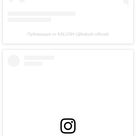
Публикация от KALUSH (@kalush.official)