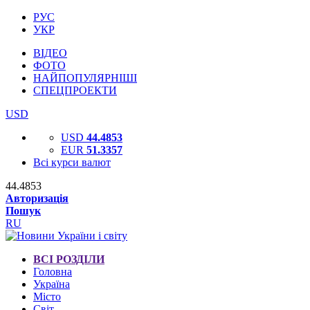
РУС
УКР
ВІДЕО
ФОТО
НАЙПОПУЛЯРНІШІ
СПЕЦПРОЕКТИ
USD
USD
44.4853
EUR
51.3357
Всі курси валют
44.4853
Авторизація
Пошук
RU
ВСІ РОЗДІЛИ
Головна
Україна
Місто
Світ