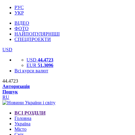
РУС
УКР
ВІДЕО
ФОТО
НАЙПОПУЛЯРНІШІ
СПЕЦПРОЕКТИ
USD
USD
44.4723
EUR
51.3096
Всі курси валют
44.4723
Авторизація
Пошук
RU
ВСІ РОЗДІЛИ
Головна
Україна
Місто
Світ