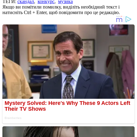
ТЕГИ:
скандал
,
конкурс
,
музика
Якщо ви помітили помилку, виділіть необхідний текст і
натисніть Ctrl + Enter, щоб повідомити про це редакцію.