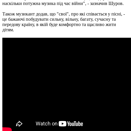
наскільки потужна музика під час війни", - зазначив Шуров.
Також музикант додав, що "свої", про які співається у пісні, -
це бажаючі побудувати сильну, вільну, багату, сучасну та
передову країну, в якій буде комфортно та щасливо жити
дітям.