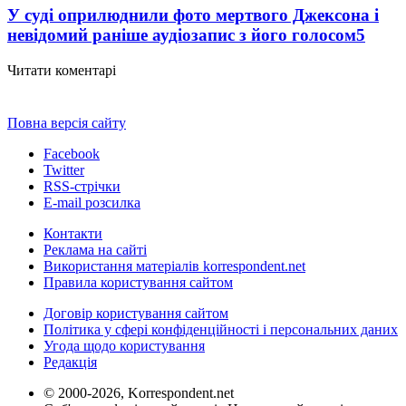
У суді оприлюднили фото мертвого Джексона і
невідомий раніше аудіозапис з його голосом
5
Читати коментарі
Повна версія сайту
Facebook
Twitter
RSS-стрічки
E-mail розсилка
Контакти
Реклама на сайті
Використання матеріалів korrespondent.net
Правила користування сайтом
Договір користування сайтом
Політика у сфері конфіденційності і персональних даних
Угода щодо користування
Редакція
© 2000-2026, Korrespondent.net