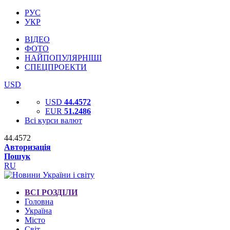
РУС
УКР
ВІДЕО
ФОТО
НАЙПОПУЛЯРНІШІ
СПЕЦПРОЕКТИ
USD
USD
44.4572
EUR
51.2486
Всі курси валют
44.4572
Авторизація
Пошук
RU
ВСІ РОЗДІЛИ
Головна
Україна
Місто
Світ