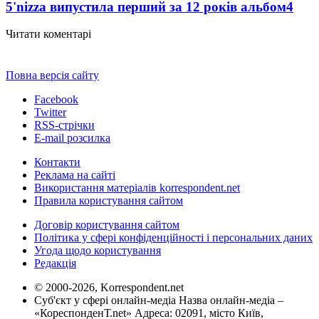
5'nizza випустила перший за 12 років альбом
4
Читати коментарі
Повна версія сайту
Facebook
Twitter
RSS-стрічки
E-mail розсилка
Контакти
Реклама на сайті
Використання матеріалів korrespondent.net
Правила користування сайтом
Договір користування сайтом
Політика у сфері конфіденційності і персональних даних
Угода щодо користування
Редакція
© 2000-2026, Korrespondent.net
Суб'єкт у сфері онлайн-медіа Назва онлайн-медіа –
«КореспонденТ.net» Адреса: 02091, місто Київ,