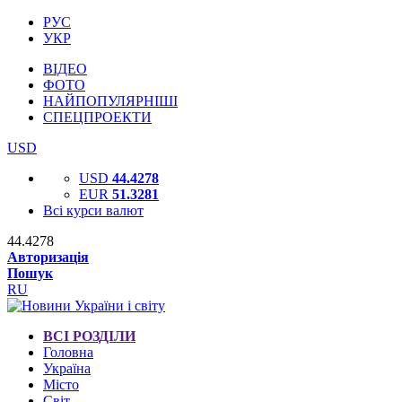
РУС
УКР
ВІДЕО
ФОТО
НАЙПОПУЛЯРНІШІ
СПЕЦПРОЕКТИ
USD
USD
44.4278
EUR
51.3281
Всі курси валют
44.4278
Авторизація
Пошук
RU
ВСІ РОЗДІЛИ
Головна
Україна
Місто
Світ