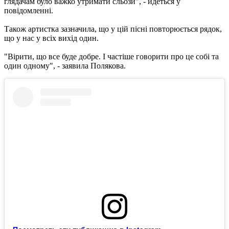
глядачам було важко утримати сльози", - йдеться у
повідомленні.
Також артистка зазначила, що у цій пісні повторюється рядок,
що у нас у всіх вихід один.
"Вірити, що все буде добре. І частіше говорити про це собі та
один одному", - заявила Полякова.