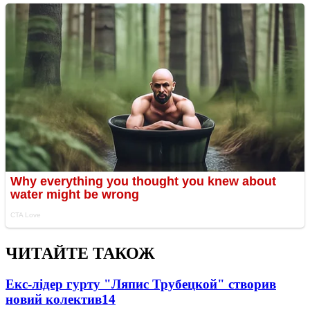
ЧИТАЙТЕ ТАКОЖ
Екс-лідер гурту "Ляпис Трубецкой" створив
новий колектив
14