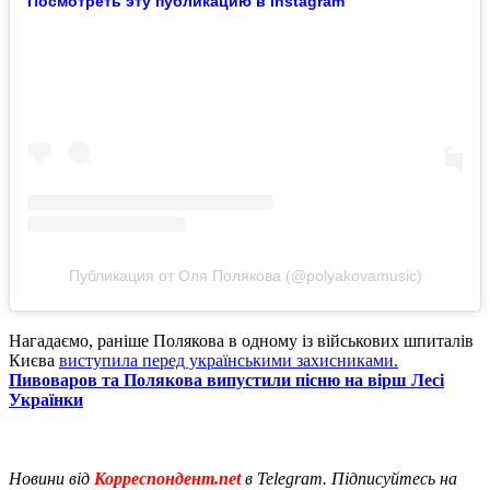
Посмотреть эту публикацию в Instagram
Публикация от Оля Полякова (@polyakovamusic)
Нагадаємо, раніше Полякова в одному із військових шпиталів
Києва
виступила перед українськими захисниками.
Пивоваров та Полякова випустили пісню на вірш Лесі
Українки
Новини від
Корреспондент.net
в Telegram. Підписуйтесь на