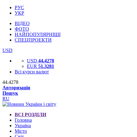
РУС
УКР
ВІДЕО
ФОТО
НАЙПОПУЛЯРНІШІ
СПЕЦПРОЕКТИ
USD
USD
44.4278
EUR
51.3281
Всі курси валют
44.4278
Авторизація
Пошук
RU
ВСІ РОЗДІЛИ
Головна
Україна
Місто
Світ