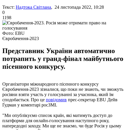
Текст:
Надтока Світлана
, 24 листопада 2022, 10:28
0
1198
Фото: EBU
Євробачення-2023
Представник України автоматично
потрапить у гранд-фінал майбутнього
пісенного конкурсу.
Організатори міжнародного пісенного конкурсу
Євробачення-2023 зізналися, що поки не знають, чи зможуть
росіяни взяти участь у голосуванні за учасника, який їм
сподобається. Про це
повідомив
прес-секретар EBU Дейв
Ґудман у коментарі росЗМІ.
"Ми опублікуємо список країн, які матимуть доступ до
платформи для онлайн-голосування наступного року,
напередодні заходу. Ми ще не знаємо, чи буде Росія у цьому