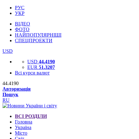
РУС
УКР
ВІДЕО
ФОТО
НАЙПОПУЛЯРНІШІ
СПЕЦПРОЕКТИ
USD
USD
44.4190
EUR
51.3207
Всі курси валют
44.4190
Авторизація
Пошук
RU
ВСІ РОЗДІЛИ
Головна
Україна
Місто
Світ