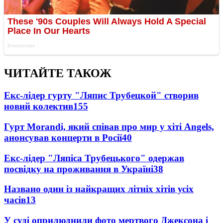
ЧИТАЙТЕ ТАКОЖ
Екс-лідер гурту "Ляпис Трубецкой" створив
новий колектив
155
Гурт Morandi, який співав про мир у хіті Angels,
анонсував концерти в Росії
40
Екс-лідер "Ляпіса Трубецького" одержав
посвідку на проживання в Україні
38
Названо один із найкращих літніх хітів усіх
часів
13
У суді оприлюднили фото мертвого Джексона і