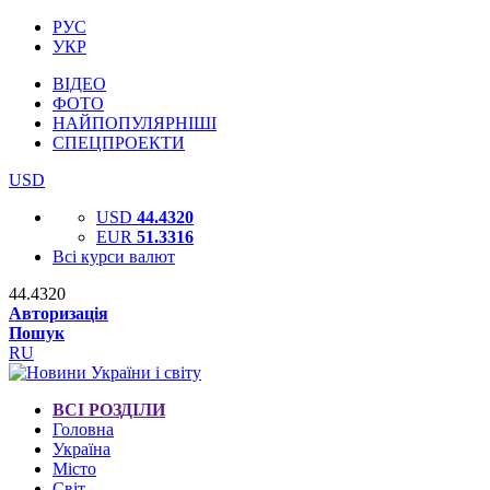
РУС
УКР
ВІДЕО
ФОТО
НАЙПОПУЛЯРНІШІ
СПЕЦПРОЕКТИ
USD
USD
44.4320
EUR
51.3316
Всі курси валют
44.4320
Авторизація
Пошук
RU
ВСІ РОЗДІЛИ
Головна
Україна
Місто
Світ