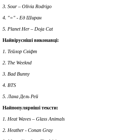
3. Sour – Olivia Rodrigo
4. "=" - Ед Ширан
5. Planet Her – Doja Cat
Найвірусніші виконавці:
1. Тейлор Свіфт
2. The Weeknd
3. Bad Bunny
4. BTS
5. Лана Дель Рей
Найпопулярніші тексти:
1. Heat Waves – Glass Animals
2. Heather - Conan Gray