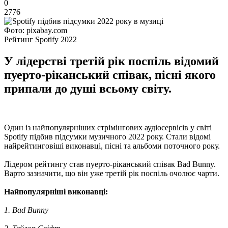
0
2776
Фото: pixabay.com
Рейтинг Spotify 2022
У лідерстві третій рік поспіль відомий
пуерто-ріканський співак, пісні якого
припали до душі всьому світу.
Один із найпопулярніших стрімінгових аудіосервісів у світі
Spotify підбив підсумки музичного 2022 року. Стали відомі
найрейтинговіші виконавці, пісні та альбоми поточного року.
Лідером рейтингу став пуерто-ріканський співак Bad Bunny.
Варто зазначити, що він уже третій рік поспіль очолює чарти.
Найпопулярніші виконавці:
1. Bad Bunny