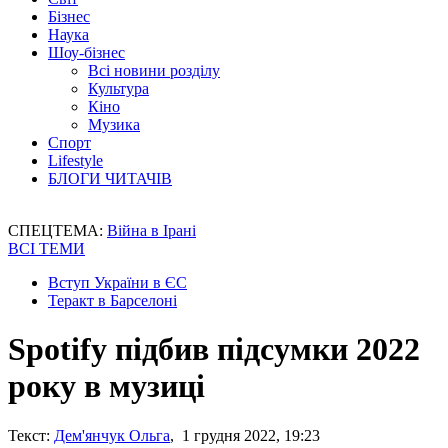
Бізнес
Наука
Шоу-бізнес
Всі новини розділу
Культура
Кіно
Музика
Спорт
Lifestyle
БЛОГИ ЧИТАЧІВ
СПЕЦТЕМА:
Війна в Ірані
ВСІ ТЕМИ
Вступ України в ЄС
Теракт в Барселоні
Spotify підбив підсумки 2022
року в музиці
Текст:
Дем'янчук Ольга
, 1 грудня 2022, 19:23