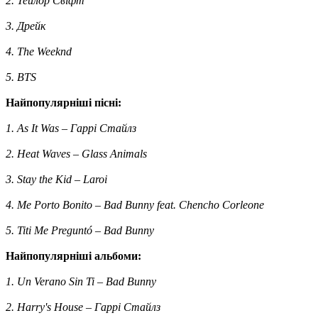
2. Тейлор Свіфт
3. Дрейк
4. The Weeknd
5. BTS
Найпопулярніші пісні:
1. As It Was – Гаррі Стайлз
2. Heat Waves – Glass Animals
3. Stay the Kid – Laroi
4. Me Porto Bonito – Bad Bunny feat. Chencho Corleone
5. Titi Me Preguntó – Bad Bunny
Найпопулярніші альбоми:
1. Un Verano Sin Ti – Bad Bunny
2. Harry's House – Гаррі Стайлз