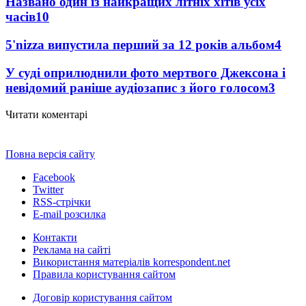
Названо один із найкращих літніх хітів усіх
часів
10
5'nizza випустила перший за 12 років альбом
4
У суді оприлюднили фото мертвого Джексона і
невідомий раніше аудіозапис з його голосом
3
Читати коментарі
Повна версія сайту
Facebook
Twitter
RSS-стрічки
E-mail розсилка
Контакти
Реклама на сайті
Використання матеріалів korrespondent.net
Правила користування сайтом
Договір користування сайтом