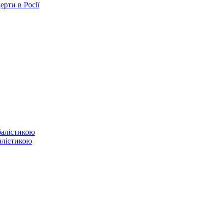
ерти в Росії
балістикою