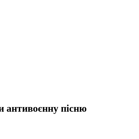
и антивоєнну пісню