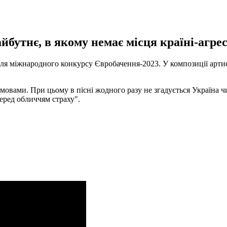
йбутнє, в якому немає місця країні-агрес
 для міжнародного конкурсу Євробачення-2023. У композиції арти
мовами. При цьому в пісні жодного разу не згадується Україна чи
перед обличчям страху".