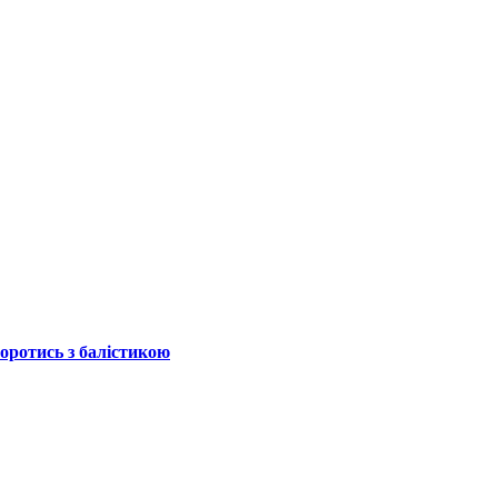
боротись з балістикою