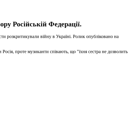
ору Російській Федерації.
сти розкритикували війну в Україні. Ролик опубліковано на
 Росія, проте музиканти співають, що "їхня сестра не дозволить