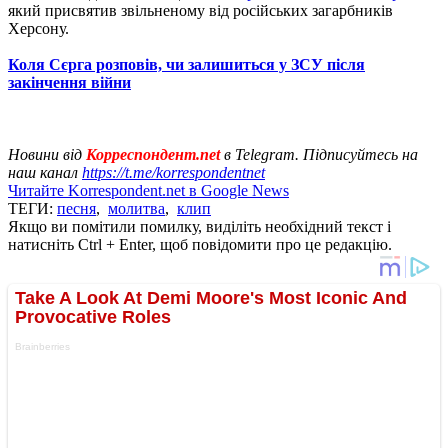
який присвятив звільненому від російських загарбників
Херсону.
Коля Сєрга розповів, чи залишиться у ЗСУ після
закінчення війни
Новини від
Корреспондент.net
в Telegram. Підписуйтесь на
наш канал
https://t.me/korrespondentnet
Читайте Korrespondent.net в Google News
ТЕГИ:
песня
,
молитва
,
клип
Якщо ви помітили помилку, виділіть необхідний текст і
натисніть Ctrl + Enter, щоб повідомити про це редакцію.