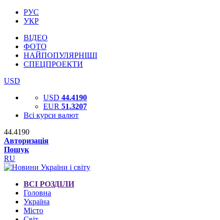
РУС
УКР
ВІДЕО
ФОТО
НАЙПОПУЛЯРНІШІ
СПЕЦПРОЕКТИ
USD
USD
44.4190
EUR
51.3207
Всі курси валют
44.4190
Авторизація
Пошук
RU
ВСІ РОЗДІЛИ
Головна
Україна
Місто
Світ