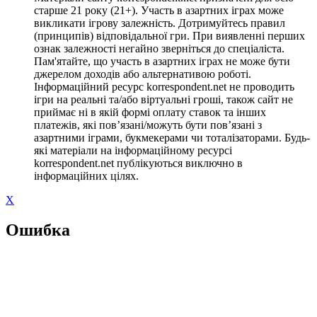
старше 21 року (21+). Участь в азартних іграх може
викликати ігрову залежність. Дотримуйтесь правил
(принципів) відповідальної гри. При виявленні перших
ознак залежності негайно зверніться до спеціаліста.
Пам'ятайте, що участь в азартних іграх не може бути
джерелом доходів або альтернативою роботі.
Інформаційний ресурс korrespondent.net не проводить
ігри на реальні та/або віртуальні гроші, також сайт не
приймає ні в якій формі оплату ставок та інших
платежів, які пов’язані/можуть бути пов’язані з
азартними іграми, букмекерами чи тоталізаторами. Будь-
які матеріали на інформаційному ресурсі
korrespondent.net публікуються виключно в
інформаційних цілях.
X
Ошибка