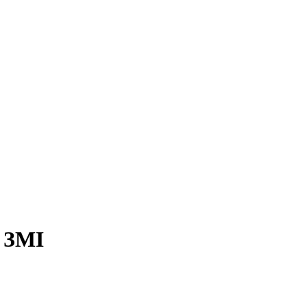
- ЗМІ