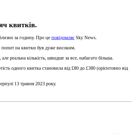
яч квитків.
близно за годину. Про це
повідомляє
Sky News.
о попит на квитки був дуже високим.
ле реальна кількість, швидше за все, набагато більша.
тість одного квитка становила від £80 до £380 (орієнтовно від
ерпулі 13 травня 2023 року.