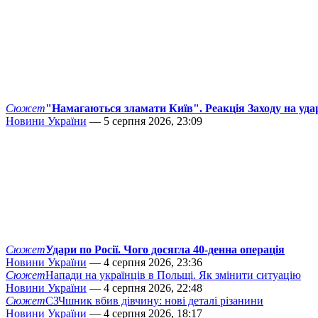
Сюжет
"Намагаються зламати Київ". Реакція Заходу на уда
Новини України
— 5 серпня 2026, 23:09
Сюжет
Удари по Росії. Чого досягла 40-денна операція
Новини України
— 4 серпня 2026, 23:36
Сюжет
Напади на українців в Польщі. Як змінити ситуацію
Новини України
— 4 серпня 2026, 22:48
Сюжет
СЗЧшник вбив дівчину: нові деталі різанини
Новини України
— 4 серпня 2026, 18:17