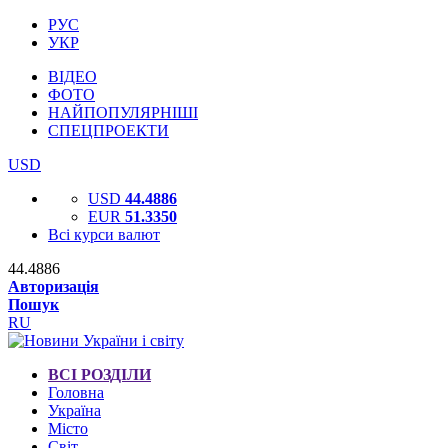
РУС
УКР
ВІДЕО
ФОТО
НАЙПОПУЛЯРНІШІ
СПЕЦПРОЕКТИ
USD
USD
44.4886
EUR
51.3350
Всі курси валют
44.4886
Авторизація
Пошук
RU
ВСІ РОЗДІЛИ
Головна
Україна
Місто
Світ