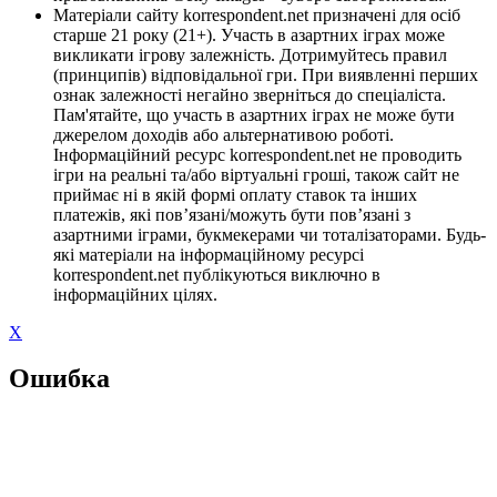
Матеріали сайту korrespondent.net призначені для осіб
старше 21 року (21+). Участь в азартних іграх може
викликати ігрову залежність. Дотримуйтесь правил
(принципів) відповідальної гри. При виявленні перших
ознак залежності негайно зверніться до спеціаліста.
Пам'ятайте, що участь в азартних іграх не може бути
джерелом доходів або альтернативою роботі.
Інформаційний ресурс korrespondent.net не проводить
ігри на реальні та/або віртуальні гроші, також сайт не
приймає ні в якій формі оплату ставок та інших
платежів, які пов’язані/можуть бути пов’язані з
азартними іграми, букмекерами чи тоталізаторами. Будь-
які матеріали на інформаційному ресурсі
korrespondent.net публікуються виключно в
інформаційних цілях.
X
Ошибка