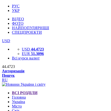
РУС
УКР
ВІДЕО
ФОТО
НАЙПОПУЛЯРНІШІ
СПЕЦПРОЕКТИ
USD
USD
44.4723
EUR
51.3096
Всі курси валют
44.4723
Авторизація
Пошук
RU
ВСІ РОЗДІЛИ
Головна
Україна
Місто
Світ