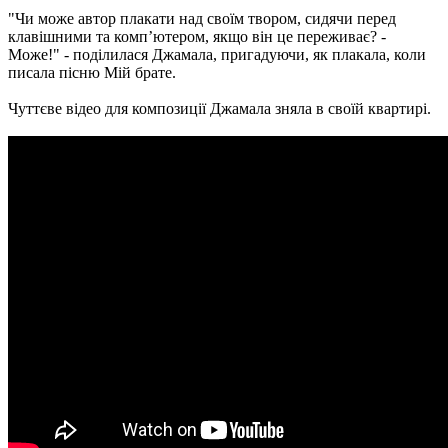
"Чи може автор плакати над своїм твором, сидячи перед
клавішними та комп’ютером, якщо він це переживає? -
Може!" - поділилася Джамала, пригадуючи, як плакала, коли
писала пісню Мій брате.
Чуттєве відео для композиції Джамала зняла в своїй квартирі.