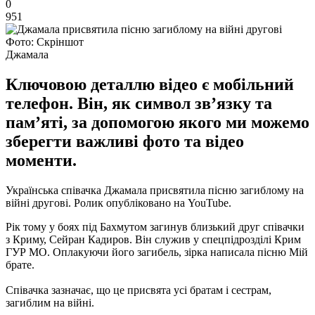
0
951
Фото: Скріншот
Джамала
Ключовою деталлю відео є мобільний
телефон. Він, як символ зв’язку та
пам’яті, за допомогою якого ми можемо
зберегти важливі фото та відео
моменти.
Українська співачка Джамала присвятила пісню загиблому на
війні другові. Ролик опубліковано на YouTube.
Рік тому у боях під Бахмутом загинув близький друг співачки
з Криму, Сейран Кадиров. Він служив у спецпідрозділі Крим
ГУР МО. Оплакуючи його загибель, зірка написала пісню Мій
брате.
Співачка зазначає, що це присвята усі братам і сестрам,
загиблим на війні.