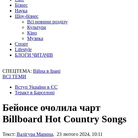
Бізнес
Наука
Шоу-бізнес
Всі новини розділу
Культура
Кіно
Музика
Спорт
Lifestyle
БЛОГИ ЧИТАЧІВ
СПЕЦТЕМА:
Війна в Ірані
ВСІ ТЕМИ
Вступ України в ЄС
Теракт в Барселоні
Бейонсе очолила чарт
Billboard Hot Country Songs
Текст:
Валігура Марина
, 23 лютого 2024, 10:11