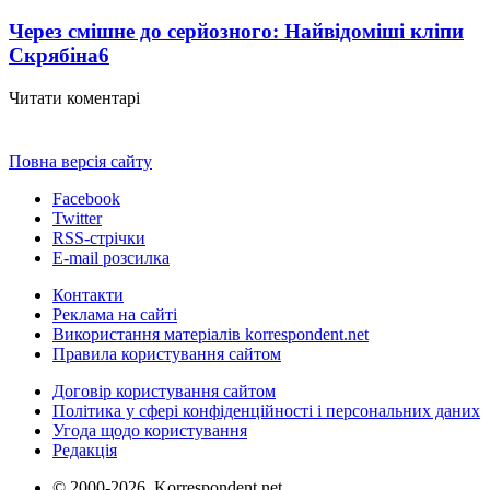
Через смішне до серйозного: Найвідоміші кліпи
Скрябіна
6
Читати коментарі
Повна версія сайту
Facebook
Twitter
RSS-стрічки
E-mail розсилка
Контакти
Реклама на сайті
Використання матеріалів korrespondent.net
Правила користування сайтом
Договір користування сайтом
Політика у сфері конфіденційності і персональних даних
Угода щодо користування
Редакція
© 2000-2026, Korrespondent.net