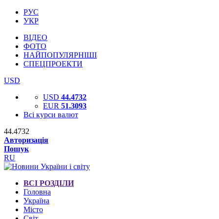
РУС
УКР
ВІДЕО
ФОТО
НАЙПОПУЛЯРНІШІ
СПЕЦПРОЕКТИ
USD
USD
44.4732
EUR
51.3093
Всі курси валют
44.4732
Авторизація
Пошук
RU
ВСІ РОЗДІЛИ
Головна
Україна
Місто
Світ