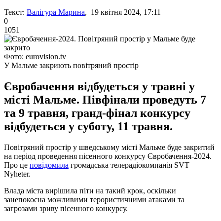
Текст:
Валігура Марина
, 19 квітня 2024, 17:11
0
1051
Фото: eurovision.tv
У Мальме закриють повітряний простір
Євробачення відбудеться у травні у
місті Мальме. Півфінали проведуть 7
та 9 травня, гранд-фінал конкурсу
відбудеться у суботу, 11 травня.
Повітряний простір у шведському місті Мальме буде закритий
на період проведення пісенного конкурсу Євробачення-2024.
Про це
повідомила
громадська телерадіокомпанія SVT
Nyheter.
Влада міста вирішила піти на такий крок, оскільки
занепокоєна можливими терористичними атаками та
загрозами зриву пісенного конкурсу.