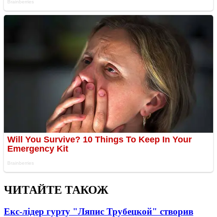
ЧИТАЙТЕ ТАКОЖ
Екс-лідер гурту "Ляпис Трубецкой" створив