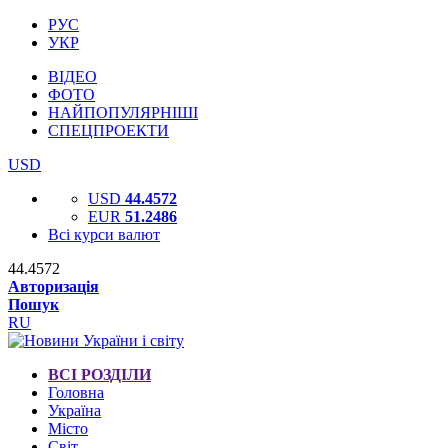
РУС
УКР
ВІДЕО
ФОТО
НАЙПОПУЛЯРНІШІ
СПЕЦПРОЕКТИ
USD
USD
44.4572
EUR
51.2486
Всі курси валют
44.4572
Авторизація
Пошук
RU
ВСІ РОЗДІЛИ
Головна
Україна
Місто
Світ